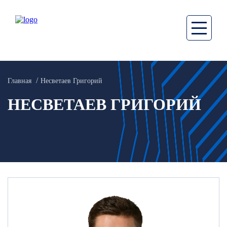
Главная
Несветаев Григорий
НЕСВЕТАЕВ ГРИГОРИЙ