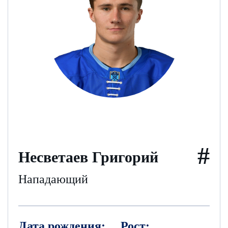
#
Несветаев Григорий
Нападающий
Дата рождения:
Рост: