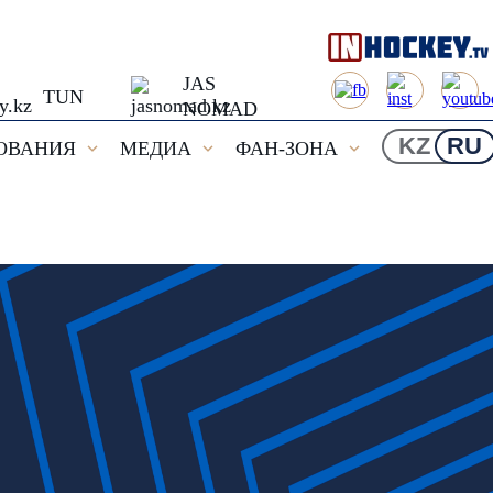
JAS
TUN
NOMAD
KZ
RU
ОВАНИЯ
МЕДИА
ФАН-ЗОНА