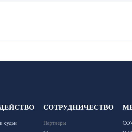
ДЕЙСТВО
СОТРУДНИЧЕСТВО
М
и судьи
Партнеры
COV