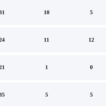
31
10
5
24
11
12
21
1
0
35
5
5