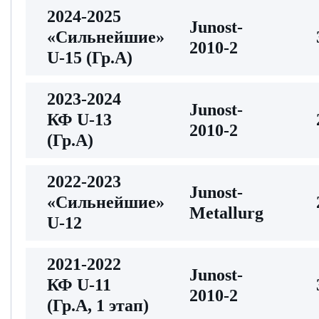
2024-2025
Junost-
«Сильнейшие»
2010-2
U-15 (Гр.А)
2023-2024
Junost-
КФ U-13
2010-2
(Гр.А)
2022-2023
Junost-
«Сильнейшие»
Metallurg
U-12
2021-2022
Junost-
КФ U-11
2010-2
(Гр.А, 1 этап)