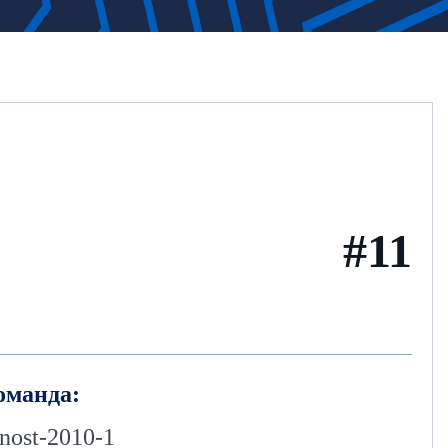
#11
оманда:
nost-2010-1