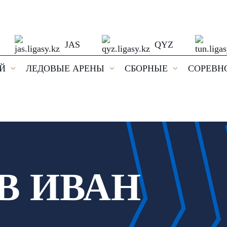
JAS
QYZ
ЕЙ
ЛЕДОВЫЕ АРЕНЫ
СБОРНЫЕ
СОРЕВН
В ИВАН