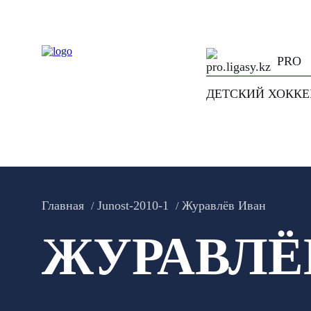
PRO
ДЕТСКИЙ ХОКК
Главная
Junost-2010-1
Журавлёв Иван
ЖУРАВЛЁ