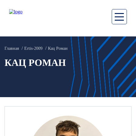
Главная
Ertis-2009
Кац Роман
КАЦ РОМАН