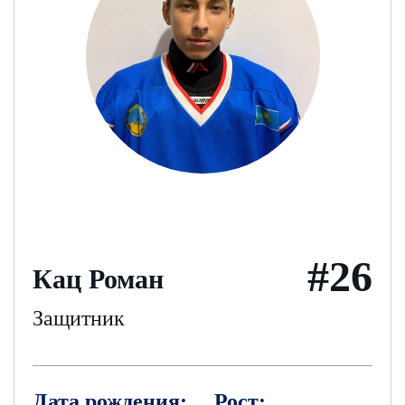
#26
Кац Роман
Защитник
Дата рождения:
Рост: