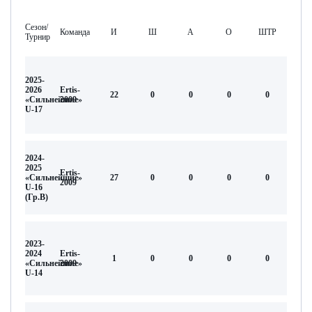
Сезон/
Команда
И
Ш
А
О
ШТР
Турнир
2025-
2026
Ertis-
22
0
0
0
0
«Сильнейшие»
2009
U-17
2024-
2025
Ertis-
«Сильнейшие»
27
0
0
0
0
2009
U-16
(Гр.В)
2023-
2024
Ertis-
1
0
0
0
0
«Сильнейшие»
2009
U-14