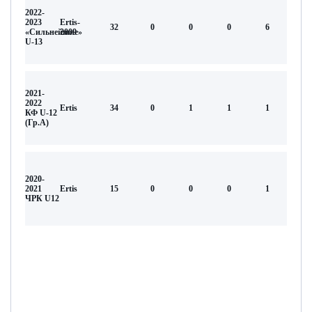
2022-
2023
Ertis-
32
0
0
0
6
«Сильнейшие»
2009
U-13
2021-
2022
Ertis
34
0
1
1
1
КФ U-12
(Гр.А)
2020-
2021
Ertis
15
0
0
0
1
ЧРК U12