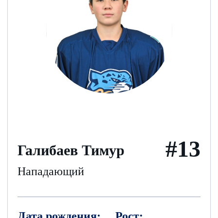
#13
Галибаев Тимур
Нападающий
Дата рождения:
Рост: