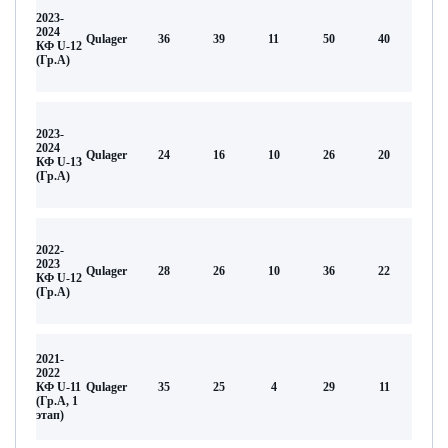
2023-
2024
Qulager
36
39
11
50
40
КФ U-12
(Гр.А)
2023-
2024
Qulager
24
16
10
26
20
КФ U-13
(Гр.А)
2022-
2023
Qulager
28
26
10
36
22
КФ U-12
(Гр.А)
2021-
2022
КФ U-11
Qulager
35
25
4
29
11
(Гр.А, 1
этап)