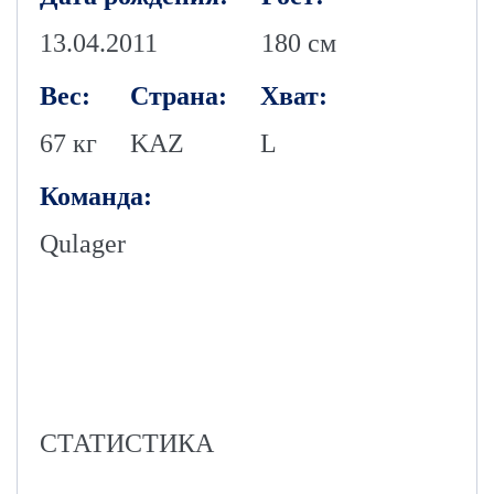
13.04.2011
180 см
Вес:
Страна:
Хват:
67 кг
KAZ
L
Команда:
Qulager
СТАТИСТИКА