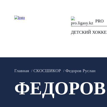
PRO
ДЕТСКИЙ ХОКК
Главная
СКОСШИКОР
Федоров Руслан
ФЕДОРОВ