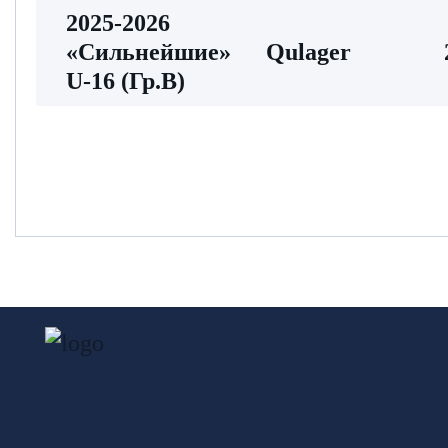
2025-2026
«Сильнейшие»
Qulager
U-16 (Гр.В)