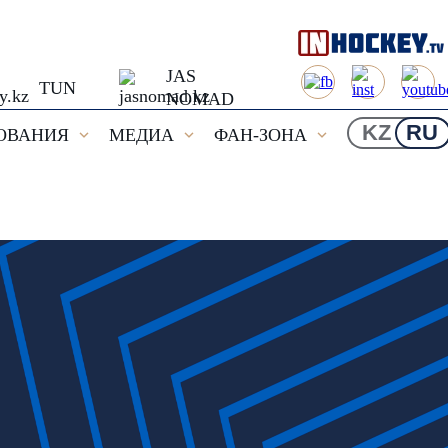
JAS
TUN
NOMAD
KZ
RU
ОВАНИЯ
МЕДИА
ФАН-ЗОНА