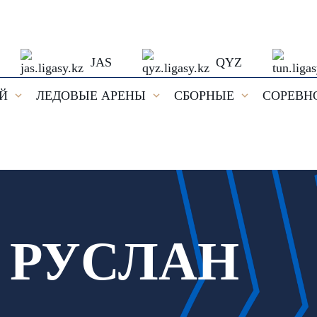
JAS
QYZ
ЕЙ
ЛЕДОВЫЕ АРЕНЫ
СБОРНЫЕ
СОРЕВН
 РУСЛАН