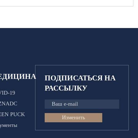
ЕДИЦИНА
ПОДПИСАТЬСЯ НА
РАССЫЛКУ
ID-19
ZNADC
EEN PUCK
Изменить
ументы