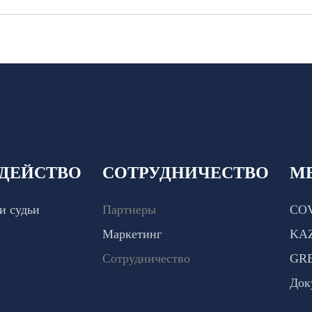
ДЕЙСТВО
СОТРУДНИЧЕСТВО
М
и судьи
Партнеры
COV
Маркетинг
KA
Сотрудничество
GR
Док