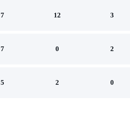
7
12
3
7
0
2
5
2
0