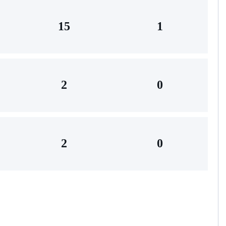
15
1
2
0
2
0