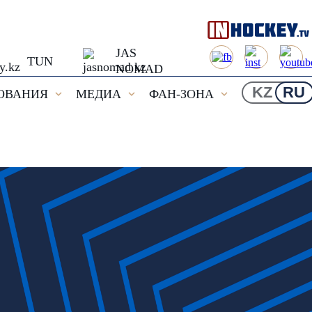
JAS
TUN
NOMAD
KZ
RU
ОВАНИЯ
МЕДИА
ФАН-ЗОНА