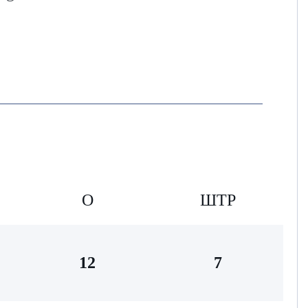
О
ШТР
12
7