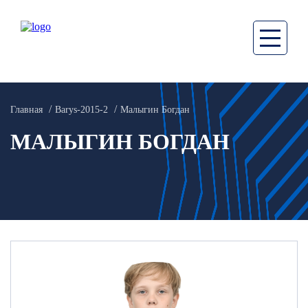
Главная
Barys-2015-2
Малыгин Богдан
МАЛЫГИН БОГДАН