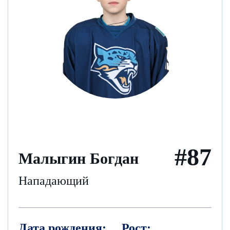
#87
Малыгин Богдан
Нападающий
Дата рождения:
Рост: