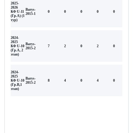
2025-
2026
Barys-
КФ U-11
0
0
0
0
0
2015-1
(Гр.А) (1
тур)
2024-
2025
Barys-
КФ U-10
7
2
0
2
0
2015-2
(Гр.А, 2
этап)
2024-
2025
Barys-
КФ U-10
8
4
0
4
0
2015-2
(Гр.В,1
этап)