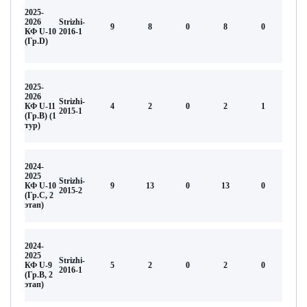
2025-
2026
Strizhi-
9
8
0
8
0
КФ U-10
2016-1
(Гр.D)
2025-
2026
Strizhi-
КФ U-11
4
2
0
2
1
2015-1
(Гр.В) (1
тур)
2024-
2025
Strizhi-
КФ U-10
9
13
0
13
0
2015-2
(Гр.С, 2
этап)
2024-
2025
Strizhi-
КФ U-9
5
2
0
2
0
2016-1
(Гр.B, 2
этап)