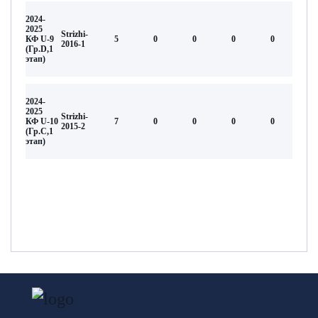
2024-
2025
Strizhi-
КФ U-9
5
0
0
0
0
2016-1
(Гр.D,1
этап)
2024-
2025
Strizhi-
КФ U-10
7
0
0
0
0
2015-2
(Гр.С,1
этап)