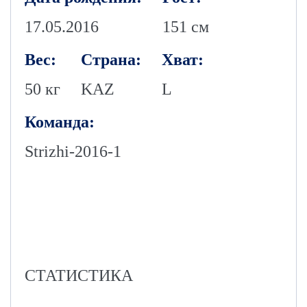
17.05.2016
151 см
Вес:
Страна:
Хват:
50 кг
KAZ
L
Команда:
Strizhi-2016-1
СТАТИСТИКА