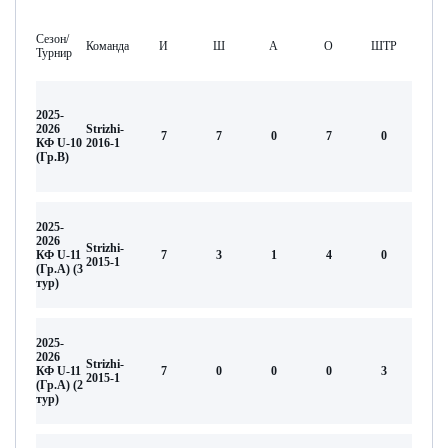
Сезон/
Команда
И
Ш
А
О
ШТР
Турнир
2025-
2026
Strizhi-
7
7
0
7
0
КФ U-10
2016-1
(Гр.В)
2025-
2026
Strizhi-
КФ U-11
7
3
1
4
0
2015-1
(Гр.А) (3
тур)
2025-
2026
Strizhi-
КФ U-11
7
0
0
0
3
2015-1
(Гр.А) (2
тур)