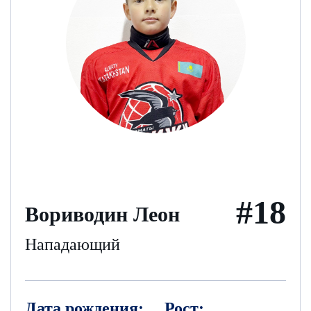
#18
Вориводин Леон
Нападающий
Дата рождения:
Рост: