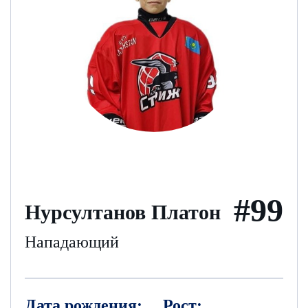
#99
Нурсултанов Платон
Нападающий
Дата рождения:
Рост: