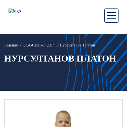
Главная
СКА-Стрижи 2014
Нурсултанов Платон
НУРСУЛТАНОВ ПЛАТОН