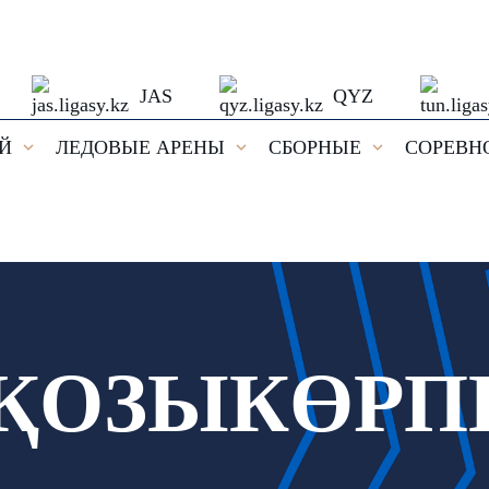
JAS
QYZ
ЕЙ
ЛЕДОВЫЕ АРЕНЫ
СБОРНЫЕ
СОРЕВН
 ҚОЗЫКӨР