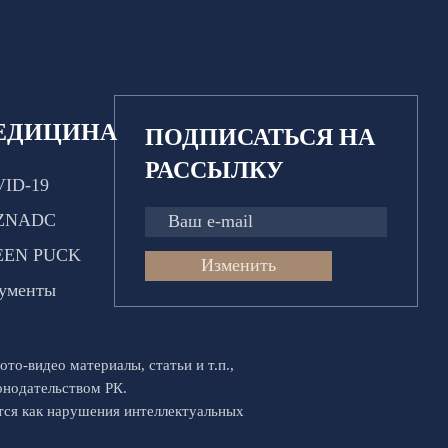
ЕДИЦИНА
ПОДПИСАТЬСЯ НА
РАССЫЛКУ
ID-19
ZNADC
EEN PUCK
Изменить
ументы
ото-видео материалы, статьи и т.п.,
конодательством РК.
ются как нарушения интеллектуальных