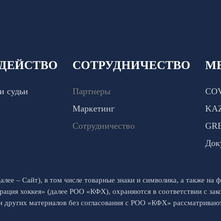
ДЕЙСТВО
СОТРУДНИЧЕСТВО
М
и судьи
Партнеры
COV
Маркетинг
KA
Сотрудничество
GR
Док
алее – Сайт), в том числе товарные знаки и символика, а также на ф
рация хоккея» (далее РОО «КФХ), охраняются в соответствии с за
 и других материалов без согласования с РОО «КФХ» рассматрива