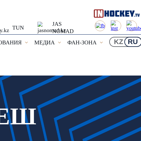
JAS
TUN
NOMAD
KZ
RU
ОВАНИЯ
МЕДИА
ФАН-ЗОНА
ПЕШ