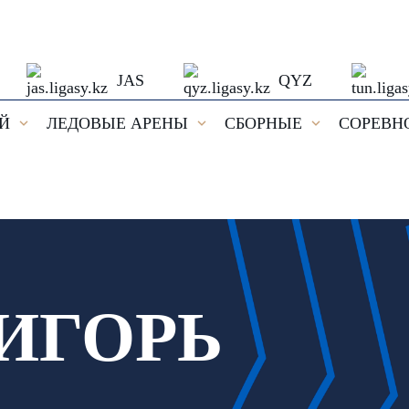
JAS
QYZ
ЕЙ
ЛЕДОВЫЕ АРЕНЫ
СБОРНЫЕ
СОРЕВН
ИГОРЬ