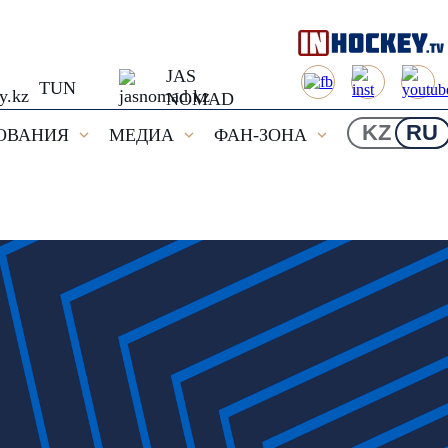
JAS
TUN
NOMAD
KZ
RU
ОВАНИЯ
МЕДИА
ФАН-ЗОНА