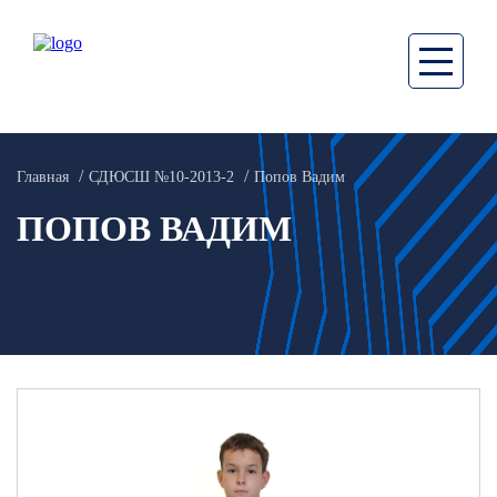
Главная
СДЮСШ №10-2013-2
Попов Вадим
ПОПОВ ВАДИМ