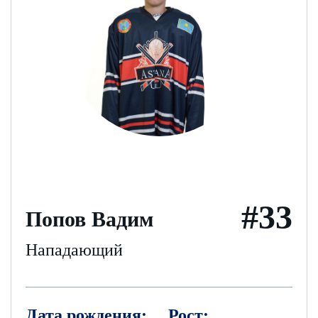
#33
Попов Вадим
Нападающий
Дата рождения:
Рост: