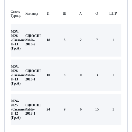
Сезон/
Команда
И
Ш
А
О
ШТР
Турнир
2025-
2026
СДЮСШ
«Сильнейшие»
№10-
18
5
2
7
1
U-13
2013-2
(Гр.А)
2025-
2026
СДЮСШ
«Сильнейшие»
№10-
10
3
0
3
1
U-13
2013-1
(Гр.А)
2024-
2025
СДЮСШ
«Сильнейшие»
№10-
24
9
6
15
1
U-12
2013-1
(Гр.А)