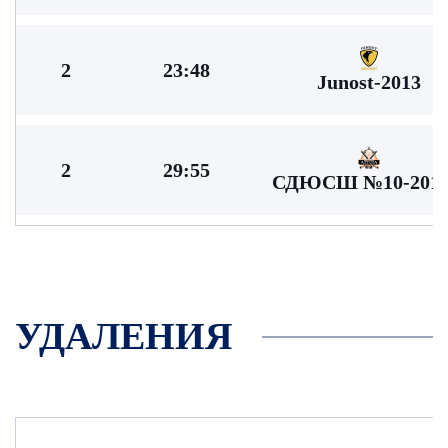
2
23:48
Junost-2013
2
29:55
СДЮСШ №10-2013
УДАЛЕНИЯ