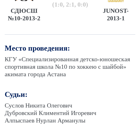
(1:0, 2:1, 0:0)
СДЮСШ
JUNOST-
№10-2013-2
2013-1
Место проведения:
КГУ «Специализированная детско-юношеская
спортивная школа №10 по хоккею с шайбой»
акимата города Астана
Судьи:
Суслов Никита Олегович
Дубровский Климентий Игоревич
Алпыспаев Нурлан Арманулы