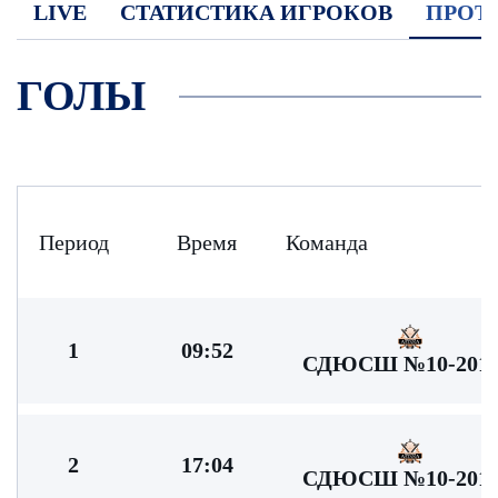
LIVE
СТАТИСТИКА ИГРОКОВ
ПРОТ
ГОЛЫ
Период
Время
Команда
1
09:52
СДЮСШ №10-2013
2
17:04
СДЮСШ №10-2013