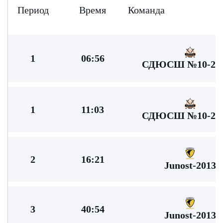
Период
Время
Команда
1
06:56
СДЮСШ №10-201
1
11:03
СДЮСШ №10-201
2
16:21
Junost-2013
3
40:54
Junost-2013