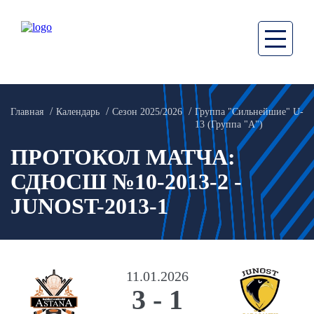
Главная
Календарь
Сезон 2025/2026
Группа "Сильнейшие" U-
13 (Группа "А")
ПРОТОКОЛ МАТЧА:
СДЮСШ №10-2013-2 -
JUNOST-2013-1
11.01.2026
3
-
1