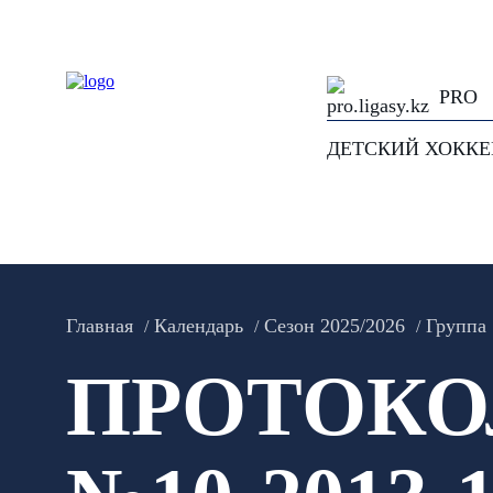
PRO
ДЕТСКИЙ ХОКК
Главная
Календарь
Сезон 2025/2026
Группа 
ПРОТОКО