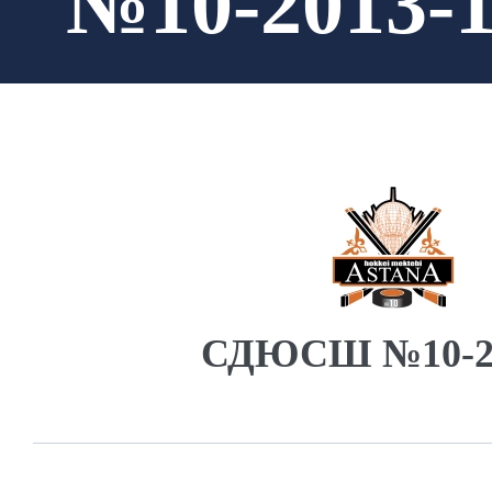
№10-2013-1
СДЮСШ №10-20