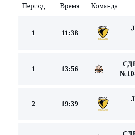
Период
Время
Команда
J
1
11:38
С
1
13:56
№10-
J
2
19:39
С