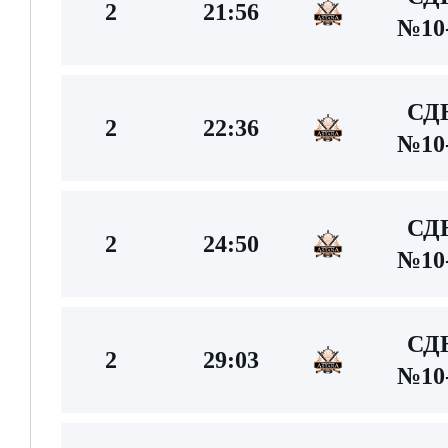
2
21:56
№10-
С
2
22:36
№10-
С
2
24:50
№10-
С
2
29:03
№10-