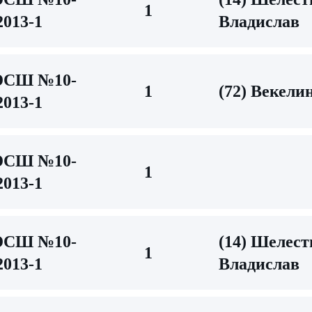
1
2013-1
Владислав
СШ №10-
1
(72) Векели
2013-1
СШ №10-
1
2013-1
СШ №10-
(14) Шелес
1
2013-1
Владислав