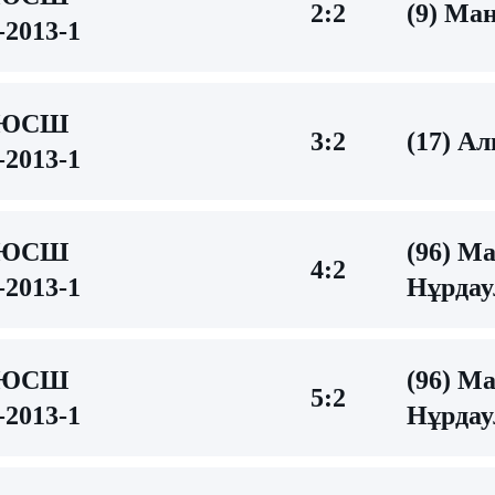
2:2
(9) Ма
2013-1
ДЮСШ
3:2
(17) А
2013-1
ДЮСШ
(96) М
4:2
2013-1
Нұрдау
ДЮСШ
(96) М
5:2
2013-1
Нұрдау