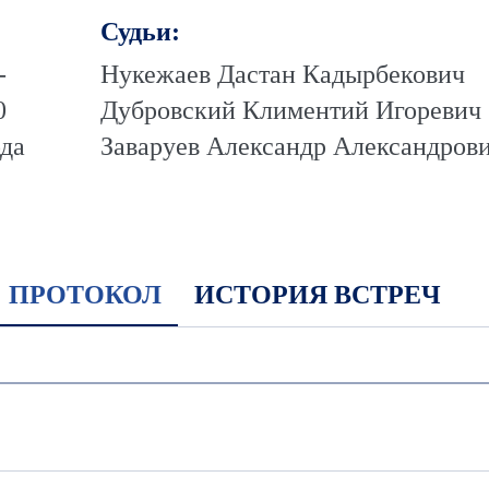
Судьи:
-
Нукежаев Дастан Кадырбекович
0
Дубровский Климентий Игоревич
ода
Заваруев Александр Александров
ПРОТОКОЛ
ИСТОРИЯ ВСТРЕЧ