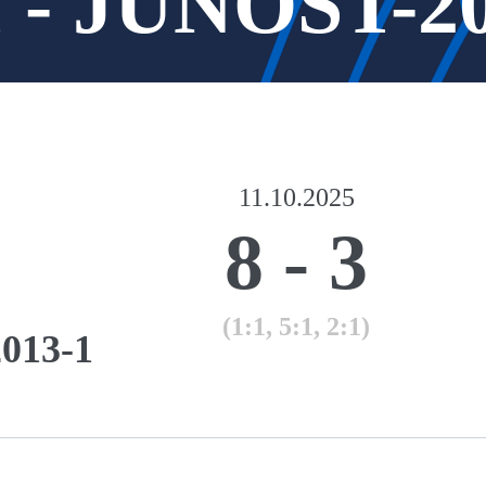
 - JUNOST-20
11.10.2025
8
-
3
(1:1, 5:1, 2:1)
13-1