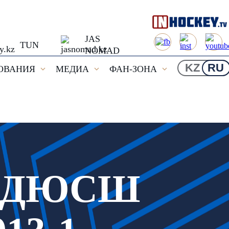
JAS
TUN
NOMAD
KZ
RU
ОВАНИЯ
МЕДИА
ФАН-ЗОНА
 СДЮСШ