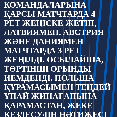
КОМАНДАЛАРЫНА
ҚАРСЫ МАТЧТАРДА 4
РЕТ ЖЕҢІСКЕ ЖЕТІП,
ЛАТВИЯМЕН, АВСТРИЯ
ЖӘНЕ ДАНИЯМЕН
МАТЧТАРДА 3 РЕТ
ЖЕҢІЛДІ. ОСЫЛАЙША,
ТӨРТІНШІ ОРЫНДЫ
ИЕМДЕНДІ. ПОЛЬША
ҚҰРАМАСЫМЕН ТЕҢДЕЙ
ҰПАЙ ЖИНАҒАНЫНА
ҚАРАМАСТАН, ЖЕКЕ
КЕЗДЕСУДІҢ НӘТИЖЕСІ