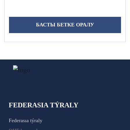
БАСТЫ БЕТКЕ ОРАЛУ
FEDERASIA TÝRALY
Federasıa týraly