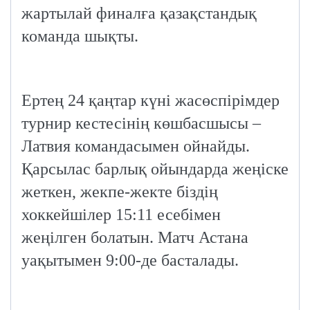
жартылай финалға қазақстандық
команда шықты.
Ертең 24 қаңтар күні жасөспірімдер
турнир кестесінің көшбасшысы –
Латвия командасымен ойнайды.
Қарсылас барлық ойындарда жеңіске
жеткен, жекпе-жекте біздің
хоккейшілер 15:11 есебімен
жеңілген болатын. Матч Астана
уақытымен 9:00-де басталады.