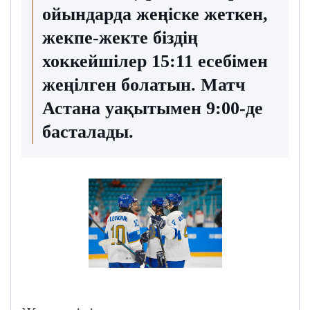
ойындарда жеңіске жеткен,
жекпе-жекте біздің
хоккейшілер 15:11 есебімен
жеңілген болатын. Матч
Астана уақытымен 9:00-де
басталады.