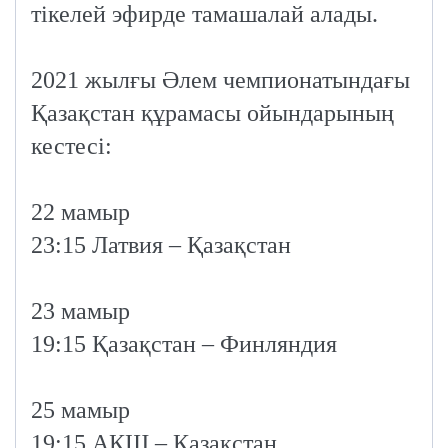
тікелей эфирде тамашалай алады.
⠀
2021 жылғы Әлем чемпионатындағы
Қазақстан құрамасы ойындарының
кестесі:
⠀
22 мамыр
23:15 Латвия – Қазақстан
⠀
23 мамыр
19:15 Қазақстан – Финляндия
⠀
25 мамыр
19:15 АҚШ – Қазақстан