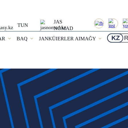
JAS
TUN
NOMAD
KZ
AR
BAQ
JANKÜIERLER AIMAĞY