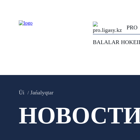
PRO
BALALAR HOKEI
Üi
Jańalyqtar
НОВОСТ