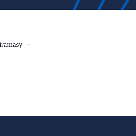
ūramasy