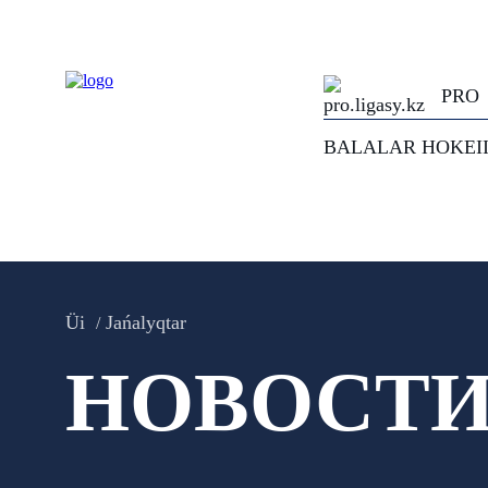
PRO
BALALAR HOKEI
Üi
Jańalyqtar
НОВОСТ