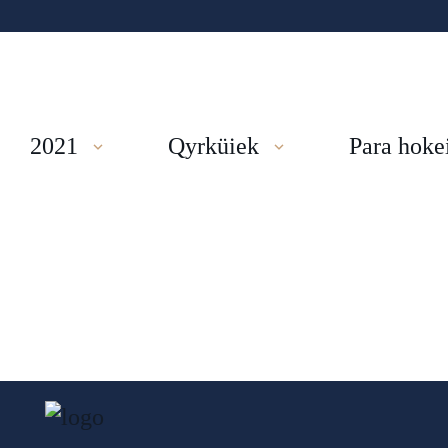
2021
Qyrküiek
Para hoke