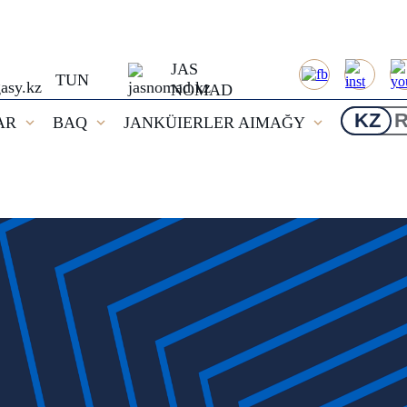
JAS
TUN
NOMAD
KZ
AR
BAQ
JANKÜIERLER AIMAĞY