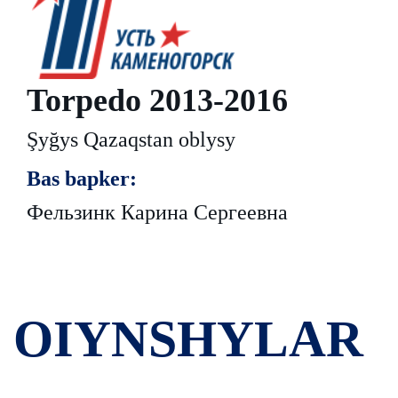
Torpedo 2013-2016
Şyğys Qazaqstan oblysy
Bas bapker:
Фельзинк Карина Сергеевна
OIYNSHYLAR