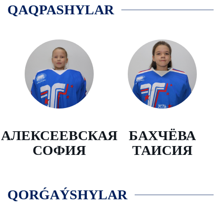
QAQPASHYLAR
АЛЕКСЕЕВСКАЯ
БАХЧЁВА
СОФИЯ
ТАИСИЯ
QORǴAÝSHYLAR