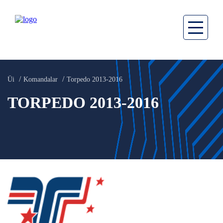
Üi
Komandalar
Torpedo 2013-2016
TORPEDO 2013-2016