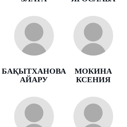
БАҚЫТХАНОВА
МОКИНА
АЙАРУ
КСЕНИЯ