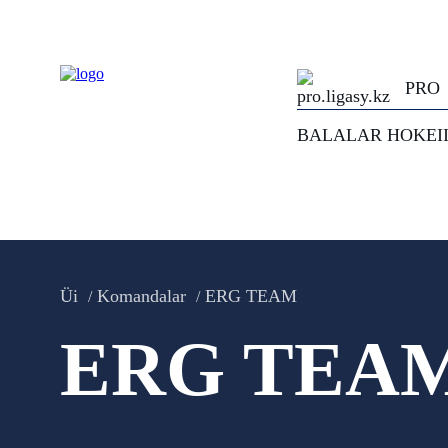
PRO
BALALAR HOKEI
Üi
Komandalar
ERG TEAM
ERG TEA