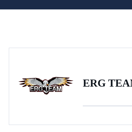
ERG TE