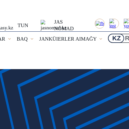
JAS
TUN
NOMAD
KZ
AR
BAQ
JANKÜIERLER AIMAĞY