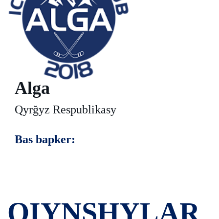
Alga
Qyrğyz Respublikasy
Bas bapker:
OIYNSHYLAR