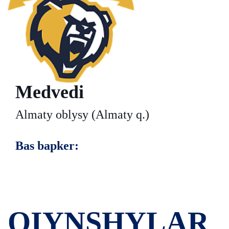
Medvedi
Almaty oblysy (Almaty q.)
Bas bapker:
OIYNSHYLAR