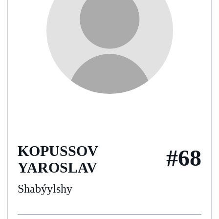
KOPUSSOV
#68
YAROSLAV
Shabýylshy