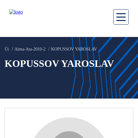
Üi
Alma-Аta-2010-2
KOPUSSOV YAROSLAV
KOPUSSOV YAROSLAV