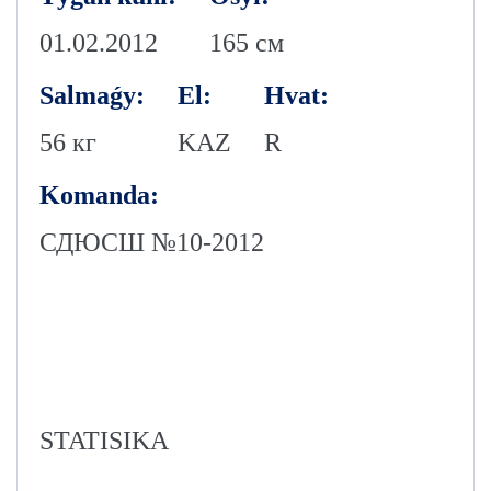
01.02.2012
165 см
Salmaǵy:
El:
Hvat:
56 кг
KAZ
R
Komanda:
СДЮСШ №10-2012
STATISIKA