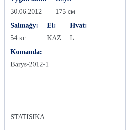
30.06.2012
175 см
Salmaǵy:
El:
Hvat:
54 кг
KAZ
L
Komanda:
Barys-2012-1
STATISIKA