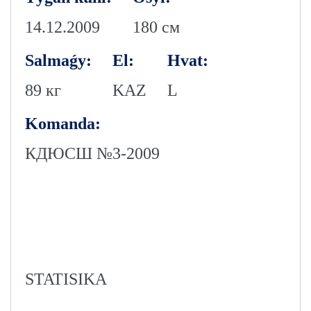
14.12.2009
180 см
Salmaǵy:
El:
Hvat:
89 кг
KAZ
L
Komanda:
КДЮСШ №3-2009
STATISIKA