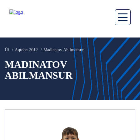
Üi
Aqtobe-2012
Madinatov Abilmansur
MADINATOV
ABILMANSUR