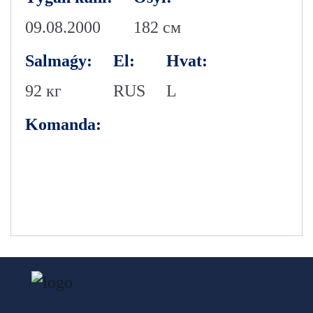
09.08.2000
182 см
Salmaǵy:
El:
Hvat:
92 кг
RUS
L
Komanda: