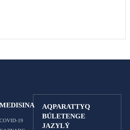
MEDISINA
AQPARATTYQ
BÚLETENGE
COVID-19
JAZYLÝ