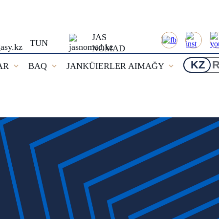
JAS
TUN
NOMAD
KZ
AR
BAQ
JANKÜIERLER AIMAĞY