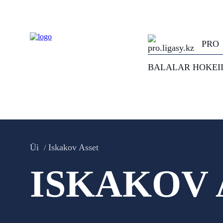
PRO
BALALAR HOKEI
Üi
Iskakov Asset
ISKAKOV 