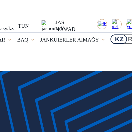
JAS
TUN
NOMAD
KZ
AR
BAQ
JANKÜIERLER AIMAĞY