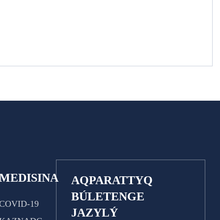
MEDISINA
AQPARATTYQ
BÚLETENGE
COVID-19
JAZYLÝ