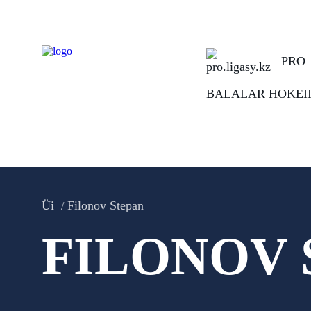
PRO
BALALAR HOKEI
Üi
Filonov Stepan
FILONOV 