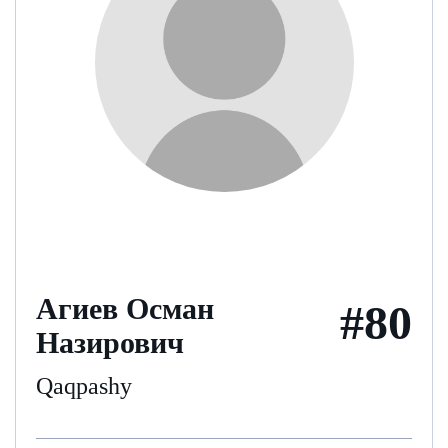
Агиев Осман
#80
Назирович
Qaqpashy