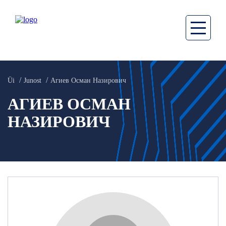
Üi
Junost
Агиев Осман Назирович
АГИЕВ ОСМАН
НАЗИРОВИЧ