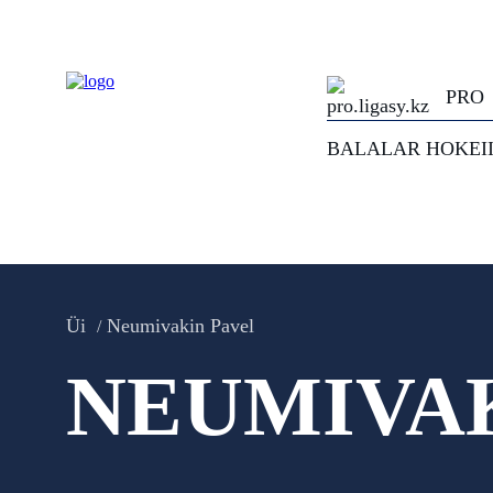
PRO
BALALAR HOKEI
Üi
Neumivakin Pavel
NEUMIVAK