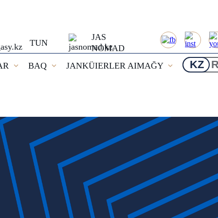
JAS
TUN
NOMAD
KZ
AR
BAQ
JANKÜIERLER AIMAĞY