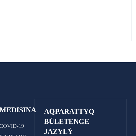
MEDISINA
AQPARATTYQ
BÚLETENGE
COVID-19
JAZYLÝ