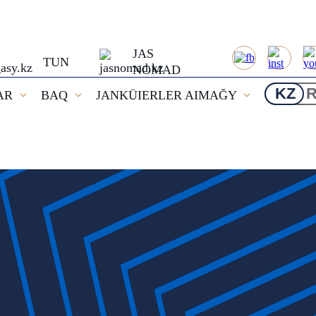
JAS
TUN
NOMAD
KZ
AR
BAQ
JANKÜIERLER AIMAĞY