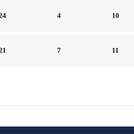
24
4
10
21
7
11