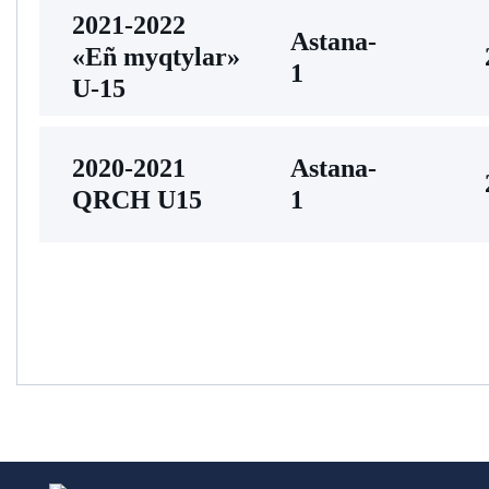
2021-2022
Astana-
«Eñ myqtylar»
1
U-15
2020-2021
Astana-
QRCH U15
1