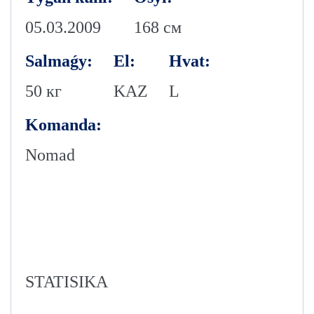
05.03.2009
168 см
Salmaǵy:
El:
Hvat:
50 кг
KAZ
L
Komanda:
Nomad
STATISIKA