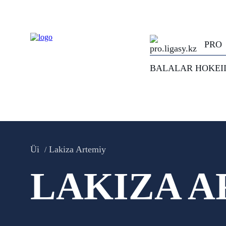
PRO
BALALAR HOKEI
Üi
Lakiza Artemiy
LAKIZA A