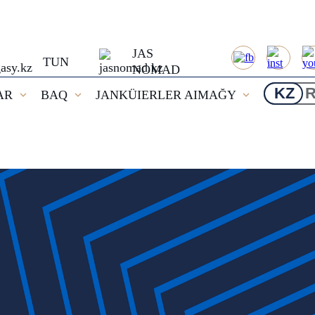
JAS
TUN
NOMAD
KZ
AR
BAQ
JANKÜIERLER AIMAĞY