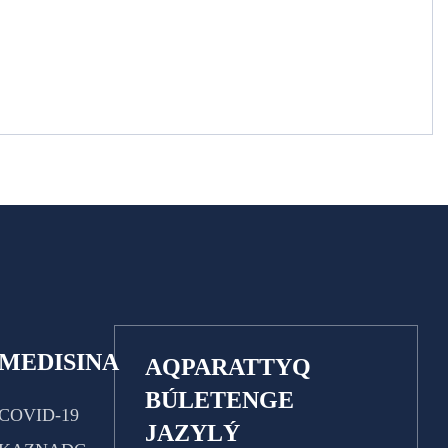
MEDISINA
AQPARATTYQ
BÚLETENGE
COVID-19
JAZYLÝ