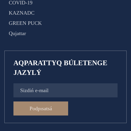
COVID-19
KAZNADC
GREEN PUCK
Qujattar
AQPARATTYQ BÚLETENGE
JAZYLÝ
Podpısatsá