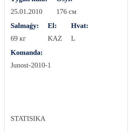
25.01.2010
176 см
Salmaǵy:
El:
Hvat:
69 кг
KAZ
L
Komanda:
Junost-2010-1
STATISIKA