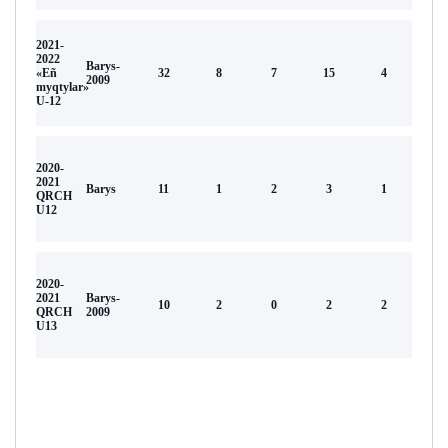
2021-
2022
Barys-
«Eñ
32
8
7
15
4
2009
myqtylar»
U-12
2020-
2021
Barys
11
1
2
3
1
QRCH
U12
2020-
2021
Barys-
10
2
0
2
2
QRCH
2009
U13