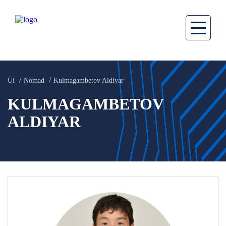
Üi
Nomad
Kulmagambetov Aldiyar
KULMAGAMBETOV
ALDIYAR