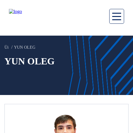
Üi
YUN OLEG
YUN OLEG