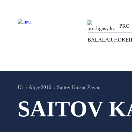
PRO
BALALAR HOKEI
Üi
Alga-2016
Saitov Kaisar Zayan
SAITOV K