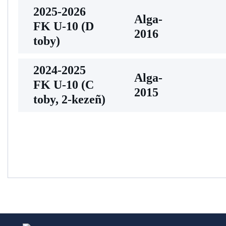
2025-2026
Alga-
FK U-10 (D
2016
toby)
2024-2025
Alga-
FK U-10 (С
2015
toby, 2-kezeñ)