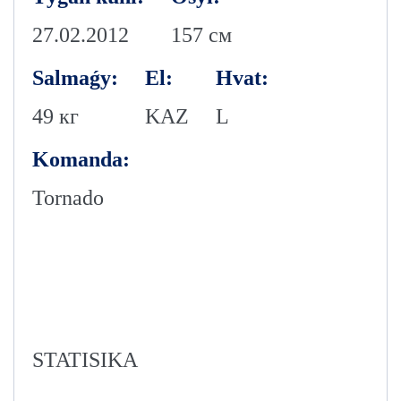
27.02.2012
157 см
Salmaǵy:
El:
Hvat:
49 кг
KAZ
L
Komanda:
Tornado
STATISIKA