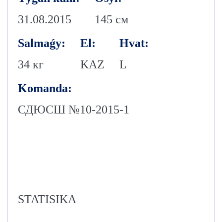
31.08.2015
145 см
Salmaǵy:
El:
Hvat:
34 кг
KAZ
L
Komanda:
СДЮСШ №10-2015-1
STATISIKA