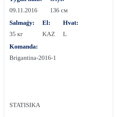
09.11.2016
136 см
Salmaǵy:
El:
Hvat:
35 кг
KAZ
L
Komanda:
Brigantina-2016-1
STATISIKA