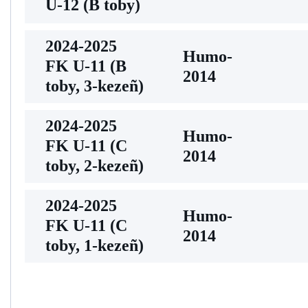
U-12 (В toby)
2024-2025
Humo-
FK U-11 (В
2014
toby, 3-kezeñ)
2024-2025
Humo-
FK U-11 (С
2014
toby, 2-kezeñ)
2024-2025
Humo-
FK U-11 (С
2014
toby, 1-kezeñ)