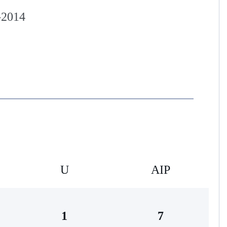
2014
U
AIP
1
7