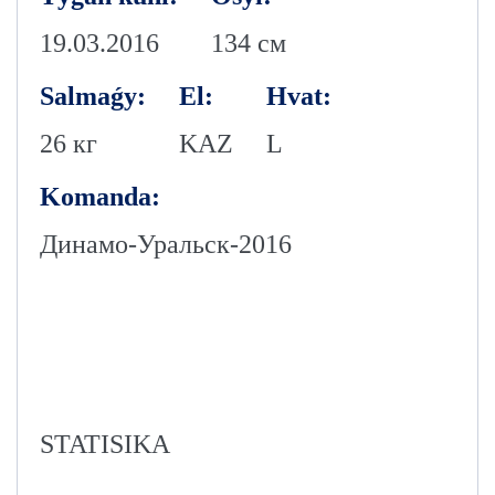
19.03.2016
134 см
Salmaǵy:
El:
Hvat:
26 кг
KAZ
L
Komanda:
Динамо-Уральск-2016
STATISIKA