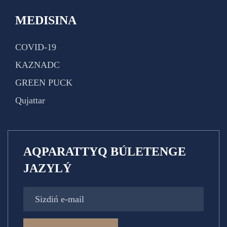
MEDISINA
COVID-19
KAZNADC
GREEN PUCK
Qujattar
AQPARATTYQ BÚLETENGE
JAZYLÝ