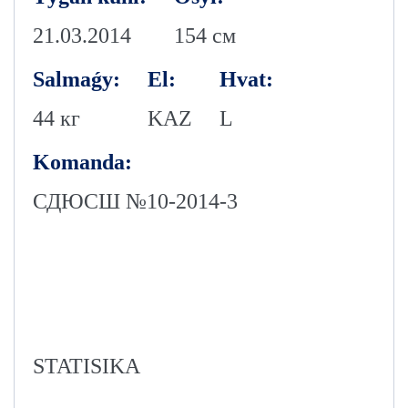
21.03.2014
154 см
Salmaǵy:
El:
Hvat:
44 кг
KAZ
L
Komanda:
СДЮСШ №10-2014-3
STATISIKA