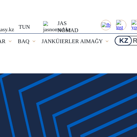
JAS
TUN
NOMAD
KZ
AR
BAQ
JANKÜIERLER AIMAĞY