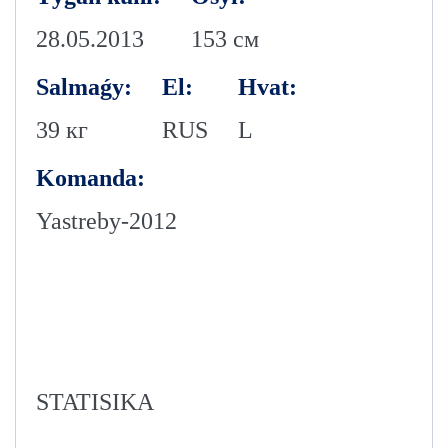
28.05.2013
153 см
Salmaǵy:
El:
Hvat:
39 кг
RUS
L
Komanda:
Yastreby-2012
STATISIKA