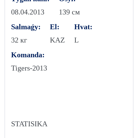
08.04.2013
139 см
Salmaǵy:
El:
Hvat:
32 кг
KAZ
L
Komanda:
Tigers-2013
STATISIKA