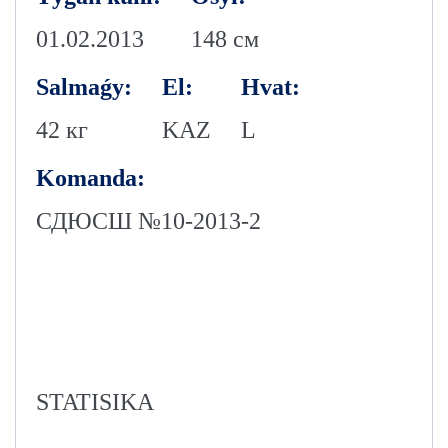
01.02.2013
148 см
Salmaǵy:
El:
Hvat:
42 кг
KAZ
L
Komanda:
СДЮСШ №10-2013-2
STATISIKA