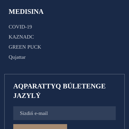
MEDISINA
COVID-19
KAZNADC
GREEN PUCK
Qujattar
AQPARATTYQ BÚLETENGE
JAZYLÝ