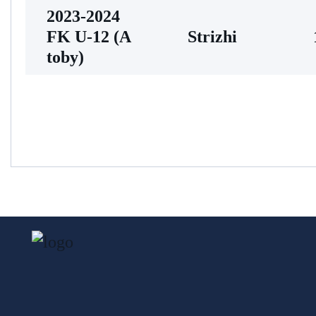
2023-2024
FK U-12 (A
Strizhi
toby)